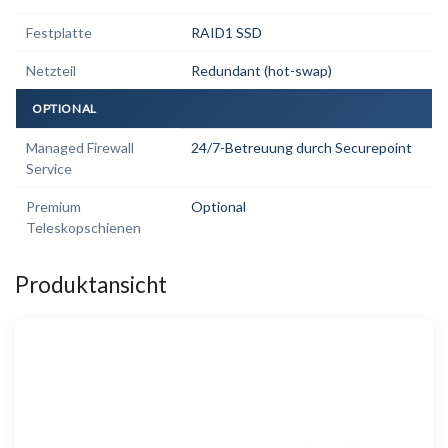
Festplatte
RAID1 SSD
Netzteil
Redundant (hot-swap)
OPTIONAL
Managed Firewall
24/7-Betreuung durch Securepoint
Service
Premium
Optional
Teleskopschienen
Produktansicht