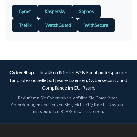
Cynet
Kaspersky
Sophos
Trellix
WatchGuard
WithSecure
Cyber Shop
– Ihr akkreditierter B2B Fachhandelspartner
für professionelle Software-Lizenzen, Cybersecurity und
Compliance im EU-Raum.
Reduzieren Sie Cyberrisiken, erfüllen Sie Compliance-
Anforderungen und senken Sie gleichzeitig Ihre IT-Kosten –
mit geprüften B2B-Softwarelizenzen.