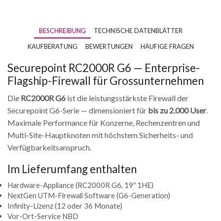
BESCHREIBUNG
TECHNISCHE DATENBLÄTTER
KAUFBERATUNG
BEWERTUNGEN
HÄUFIGE FRAGEN
Securepoint RC2000R G6 — Enterprise-
Flagship-Firewall für Grossunternehmen
Die
RC2000R G6
ist die leistungsstärkste Firewall der
Securepoint G6-Serie — dimensioniert für
bis zu 2.000 User
.
Maximale Performance für Konzerne, Rechenzentren und
Multi-Site-Hauptknoten mit höchstem Sicherheits- und
Verfügbarkeitsanspruch.
Im Lieferumfang enthalten
Hardware-Appliance (RC2000R G6, 19″ 1HE)
NextGen UTM-Firewall Software (G6-Generation)
Infinity-Lizenz (12 oder 36 Monate)
Vor-Ort-Service NBD