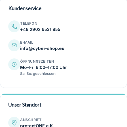
Kundenservice
TELEFON
+49 2902 6531 855
E-MAIL
info@cyber-shop.eu
ÖFFNUNGSZEITEN
Mo–Fr: 9:00–17:00 Uhr
Sa–So: geschlossen
Unser Standort
ANSCHRIFT
protectONE e.K.