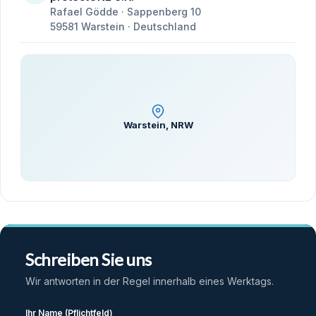
Rafael Gödde · Sappenberg 10
59581 Warstein · Deutschland
Warstein, NRW
Schreiben Sie uns
Wir antworten in der Regel innerhalb eines Werktags.
Ihr Name (Pflichtfeld)