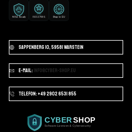
EU
NIS2
27001
NIS2 Ready
ISO 27001
Shop in EU
Sappenberg 10, 59581 Warstein
E-Mail:
info@cyber-shop.eu
Telefon: +49 2902 6531 855