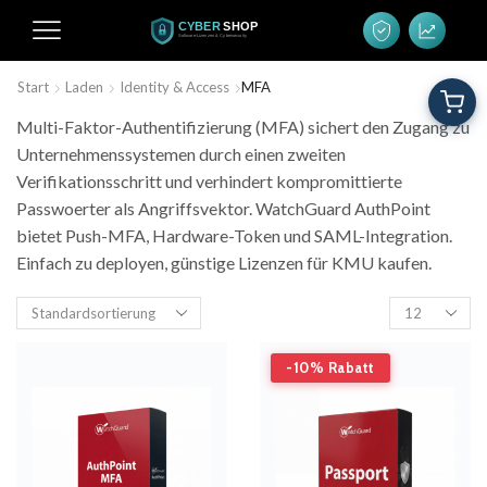
Start
Laden
Identity & Access
MFA
Multi-Faktor-Authentifizierung (MFA) sichert den Zugang zu
Unternehmenssystemen durch einen zweiten
Verifikationsschritt und verhindert kompromittierte
Passwoerter als Angriffsvektor. WatchGuard AuthPoint
bietet Push-MFA, Hardware-Token und SAML-Integration.
Einfach zu deployen, günstige Lizenzen für KMU kaufen.
-10% Rabatt