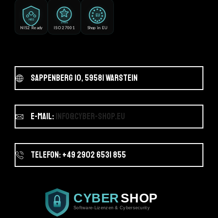
EU
NIS2
27001
NIS2 Ready
ISO 27001
Shop in EU
Sappenberg 10, 59581 Warstein
E-Mail:
info@cyber-shop.eu
Telefon: +49 2902 6531 855