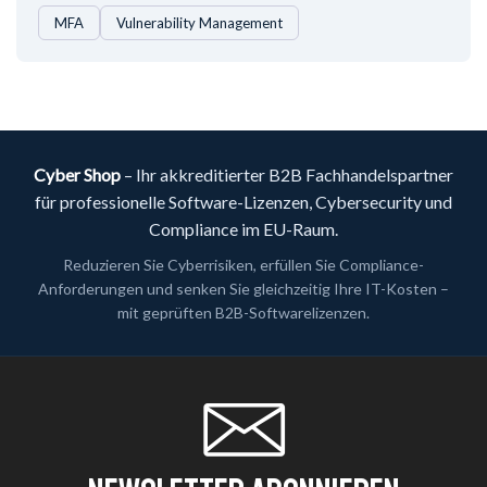
MFA
Vulnerability Management
Cyber Shop
– Ihr akkreditierter B2B Fachhandelspartner
für professionelle Software-Lizenzen, Cybersecurity und
Compliance im EU-Raum.
Reduzieren Sie Cyberrisiken, erfüllen Sie Compliance-
Anforderungen und senken Sie gleichzeitig Ihre IT-Kosten –
mit geprüften B2B-Softwarelizenzen.