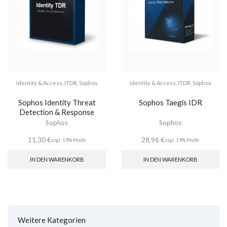
Identity & Access
,
ITDR
,
Sophos
Identity & Access
,
ITDR
,
Sophos
Sophos Identity Threat
Sophos Taegis IDR
Detection & Response
Sophos
Sophos
11,30
€
28,96
€
zzgl. 19% MwSt
zzgl. 19% MwSt
IN DEN WARENKORB
IN DEN WARENKORB
Weitere Kategorien