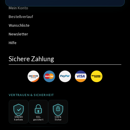
Mein Konto
Bestellverlauf
Wunschliste
Newsletter
Hilfe
Sichere Zahlung
VERTRAUEN & SICHERHEIT
DSGVO
DSGVO
SSL
100%
konform
gesichert
Sicher