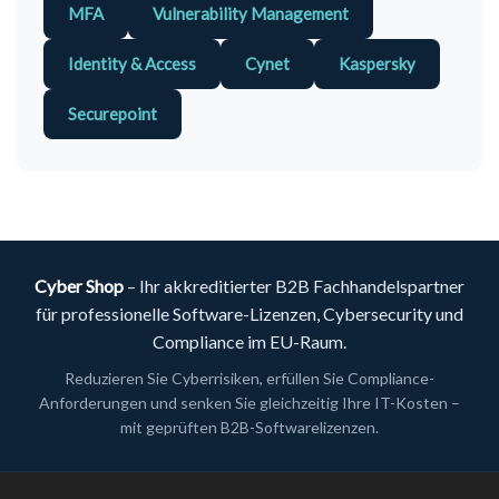
MFA
Vulnerability Management
Identity & Access
Cynet
Kaspersky
Securepoint
Cyber Shop
– Ihr akkreditierter B2B Fachhandelspartner
für professionelle Software-Lizenzen, Cybersecurity und
Compliance im EU-Raum.
Reduzieren Sie Cyberrisiken, erfüllen Sie Compliance-
Anforderungen und senken Sie gleichzeitig Ihre IT-Kosten –
mit geprüften B2B-Softwarelizenzen.