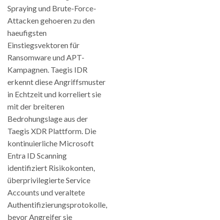
Spraying und Brute-Force-
Attacken gehoeren zu den
haeufigsten
Einstiegsvektoren für
Ransomware und APT-
Kampagnen. Taegis IDR
erkennt diese Angriffsmuster
in Echtzeit und korreliert sie
mit der breiteren
Bedrohungslage aus der
Taegis XDR Plattform. Die
kontinuierliche Microsoft
Entra ID Scanning
identifiziert Risikokonten,
überprivilegierte Service
Accounts und veraltete
Authentifizierungsprotokolle,
bevor Angreifer sie