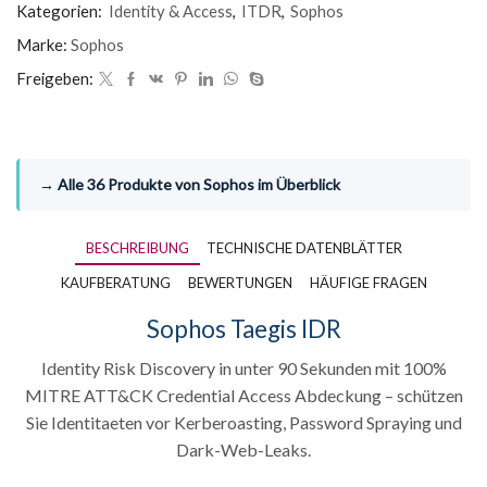
Kategorien:
Identity & Access
,
ITDR
,
Sophos
Marke:
Sophos
Freigeben:
→ Alle 36 Produkte von Sophos im Überblick
BESCHREIBUNG
TECHNISCHE DATENBLÄTTER
KAUFBERATUNG
BEWERTUNGEN
HÄUFIGE FRAGEN
Sophos Taegis IDR
Identity Risk Discovery in unter 90 Sekunden mit 100%
MITRE ATT&CK Credential Access Abdeckung – schützen
Sie Identitaeten vor Kerberoasting, Password Spraying und
Dark-Web-Leaks.