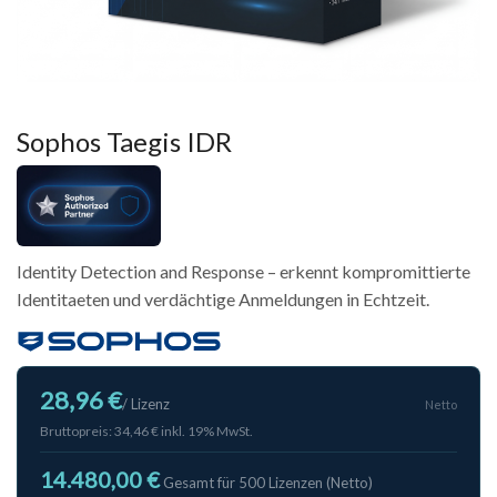
Sophos Taegis IDR
Identity Detection and Response – erkennt kompromittierte
Identitaeten und verdächtige Anmeldungen in Echtzeit.
28,96 €
/ Lizenz
Netto
Bruttopreis: 34,46 € inkl. 19% MwSt.
14.480,00 €
Gesamt für 500 Lizenzen (Netto)