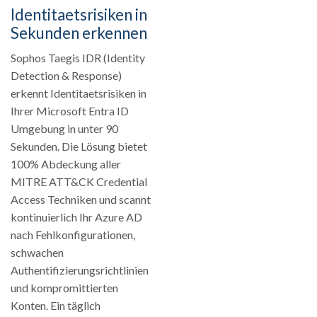
Identitaetsrisiken in
Sekunden erkennen
Sophos Taegis IDR (Identity
Detection & Response)
erkennt Identitaetsrisiken in
Ihrer Microsoft Entra ID
Umgebung in unter 90
Sekunden. Die Lösung bietet
100% Abdeckung aller
MITRE ATT&CK Credential
Access Techniken und scannt
kontinuierlich Ihr Azure AD
nach Fehlkonfigurationen,
schwachen
Authentifizierungsrichtlinien
und kompromittierten
Konten. Ein täglich