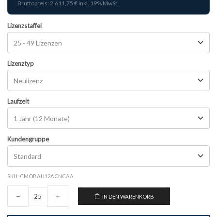
Bruttopreis: 2.611,75 € inkl. 19% MwSt.
Lizenzstaffel
Lizenztyp
Laufzeit
Kundengruppe
SKU:
CMOBAU12ACNCAA
IN DEN WARENKORB