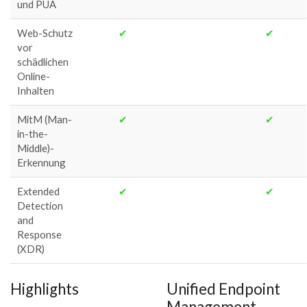
und PUA
Web-Schutz
✔
✔
vor
schädlichen
Online-
Inhalten
MitM (Man-
✔
✔
in-the-
Middle)-
Erkennung
Extended
✔
✔
Detection
and
Response
(XDR)
Highlights
Unified Endpoint
Management