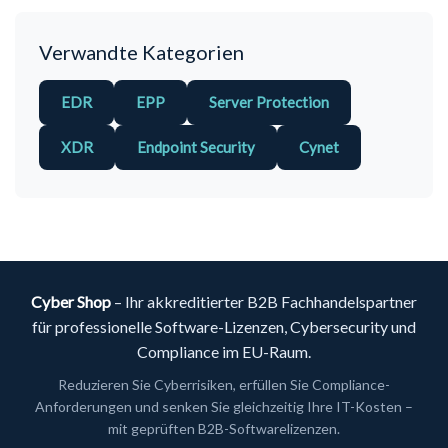
Verwandte Kategorien
EDR
EPP
Server Protection
XDR
Endpoint Security
Cynet
Cyber Shop
– Ihr akkreditierter B2B Fachhandelspartner
für professionelle Software-Lizenzen, Cybersecurity und
Compliance im EU-Raum.
Reduzieren Sie Cyberrisiken, erfüllen Sie Compliance-
Anforderungen und senken Sie gleichzeitig Ihre IT-Kosten –
mit geprüften B2B-Softwarelizenzen.