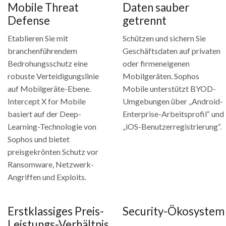
Mobile Threat
Daten sauber
Defense
getrennt
Etablieren Sie mit
Schützen und sichern Sie
branchenführendem
Geschäftsdaten auf privaten
Bedrohungsschutz eine
oder firmeneigenen
robuste Verteidigungslinie
Mobilgeräten. Sophos
auf Mobilgeräte-Ebene.
Mobile unterstützt BYOD-
Intercept X for Mobile
Umgebungen über „Android-
basiert auf der Deep-
Enterprise-Arbeitsprofil“ und
Learning-Technologie von
„iOS-Benutzerregistrierung“.
Sophos und bietet
preisgekrönten Schutz vor
Ransomware, Netzwerk-
Angriffen und Exploits.
Erstklassiges Preis-
Security-Ökosystem
Leistungs-Verhältnis