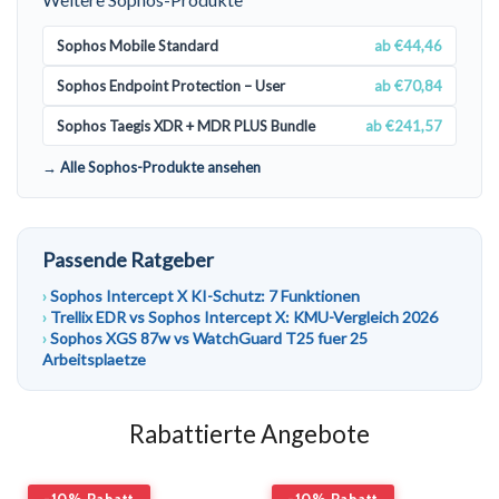
Sophos Mobile Standard
ab €44,46
Sophos Endpoint Protection – User
ab €70,84
Sophos Taegis XDR + MDR PLUS Bundle
ab €241,57
→ Alle Sophos-Produkte ansehen
Passende Ratgeber
Sophos Intercept X KI-Schutz: 7 Funktionen
Trellix EDR vs Sophos Intercept X: KMU-Vergleich 2026
Sophos XGS 87w vs WatchGuard T25 fuer 25
Arbeitsplaetze
Rabattierte Angebote
-10% Rabatt
-10% Rabatt