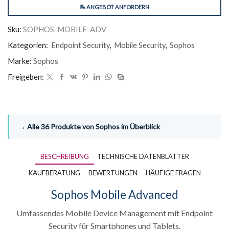
📝 ANGEBOT ANFORDERN
Sku:
SOPHOS-MOBILE-ADV
Kategorien:
Endpoint Security
,
Mobile Security
,
Sophos
Marke:
Sophos
Freigeben:
→ Alle 36 Produkte von Sophos im Überblick
BESCHREIBUNG
TECHNISCHE DATENBLÄTTER
KAUFBERATUNG
BEWERTUNGEN
HÄUFIGE FRAGEN
Sophos Mobile Advanced
Umfassendes Mobile Device Management mit Endpoint
Security für Smartphones und Tablets.