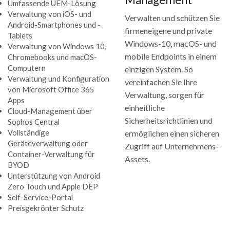
Umfassende UEM-Lösung
Verwaltung von iOS- und
Verwalten und schützen Sie
Android-Smartphones und -
firmeneigene und private
Tablets
Windows-10, macOS- und
Verwaltung von Windows 10,
mobile Endpoints in einem
Chromebooks und macOS-
Computern
einzigen System. So
Verwaltung und Konfiguration
vereinfachen Sie Ihre
von Microsoft Office 365
Verwaltung, sorgen für
Apps
einheitliche
Cloud-Management über
Sicherheitsrichtlinien und
Sophos Central
Vollständige
ermöglichen einen sicheren
Geräteverwaltung oder
Zugriff auf Unternehmens-
Container-Verwaltung für
Assets.
BYOD
Unterstützung von Android
Zero Touch und Apple DEP
Self-Service-Portal
Preisgekrönter Schutz