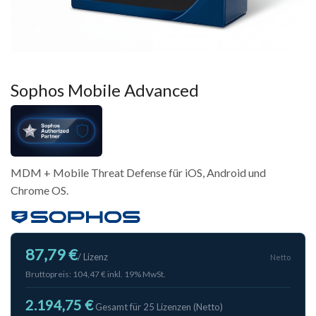
Sophos Mobile Advanced
MDM + Mobile Threat Defense für iOS, Android und
Chrome OS.
87,79 €
/ Lizenz
Netto
Bruttopreis: 104,47 € inkl. 19% MwSt.
2.194,75 €
Gesamt für 25 Lizenzen (Netto)