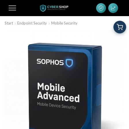
Start
Endpoint Security
Mobile Security