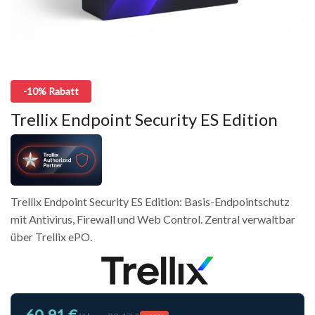
-10% Rabatt
Trellix Endpoint Security ES Edition
Trellix Endpoint Security ES Edition: Basis-Endpointschutz
mit Antivirus, Firewall und Web Control. Zentral verwaltbar
über Trellix ePO.
60,91 €