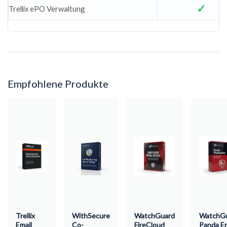
Trellix ePO Verwaltung
Empfohlene Produkte
Trellix
WithSecure
WatchGuard
WatchG
Email
Co-
FireCloud
Panda Em