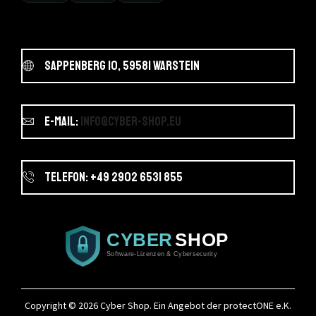
Sappenberg 10, 59581 Warstein
E-Mail:
info@cyber-shop.eu
Telefon: +49 2902 6531 855
Copyright © 2026
Cyber Shop
. Ein Angebot der protectONE e.K.