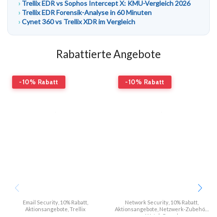
Trellix EDR vs Sophos Intercept X: KMU-Vergleich 2026
Trellix EDR Forensik-Analyse in 60 Minuten
Cynet 360 vs Trellix XDR im Vergleich
Rabattierte Angebote
-10% Rabatt
-10% Rabatt
Email Security
,
10% Rabatt
,
Network Security
,
10% Rabatt
,
Aktionsangebote
,
Trellix
Aktionsangebote
,
Netzwerk-Zubehör
,
WatchGuard