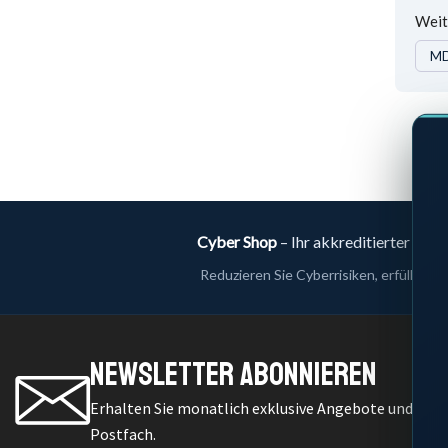
Weit
M
Cyber Shop
– Ihr akkreditierter B2
Reduzieren Sie Cyberrisiken, erfüllen 
Newsletter Abonnieren
Erhalten Sie monatlich exklusive Angebote und IT-Se
Postfach.