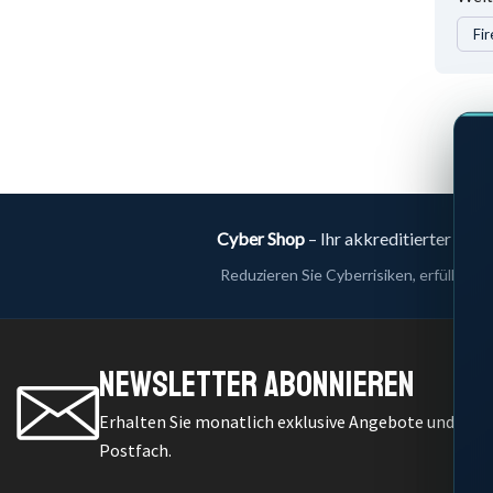
Fir
Cyber Shop
– Ihr akkreditierter B2
Reduzieren Sie Cyberrisiken, erfüllen 
Newsletter Abonnieren
Erhalten Sie monatlich exklusive Angebote und IT-Se
Postfach.