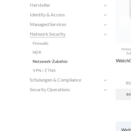
Hersteller
Identity & Access
Managed Services
Network Security
Firewalls
Netwo
NDR
Zu
WatchG
Netzwerk-Zubehör
VPN / ZTNA
Schulungen & Compliance
80
Security Operations
IN
Weit