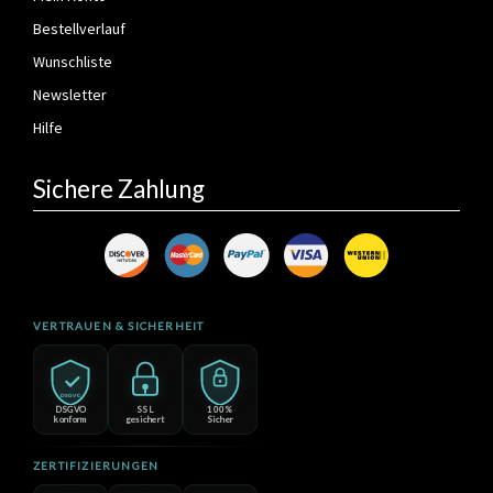
Bestellverlauf
Wunschliste
Newsletter
Hilfe
Sichere Zahlung
VERTRAUEN & SICHERHEIT
DSGVO
DSGVO
SSL
100%
konform
gesichert
Sicher
ZERTIFIZIERUNGEN