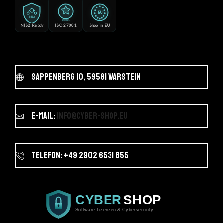
EU
NIS2
27001
NIS2 Ready
ISO 27001
Shop in EU
Sappenberg 10, 59581 Warstein
E-Mail:
info@cyber-shop.eu
Telefon: +49 2902 6531 855