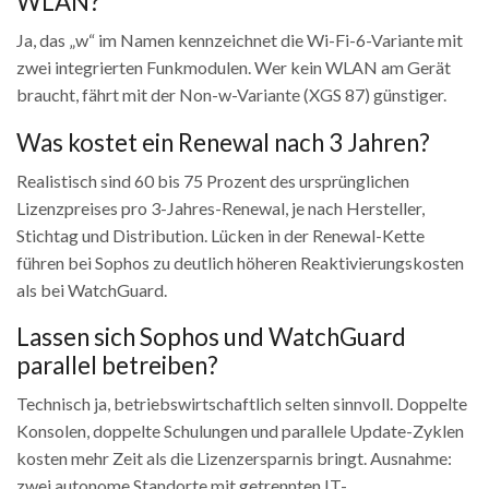
WLAN?
Ja, das „w“ im Namen kennzeichnet die Wi-Fi-6-Variante mit
zwei integrierten Funkmodulen. Wer kein WLAN am Gerät
braucht, fährt mit der Non-w-Variante (XGS 87) günstiger.
Was kostet ein Renewal nach 3 Jahren?
Realistisch sind 60 bis 75 Prozent des ursprünglichen
Lizenzpreises pro 3-Jahres-Renewal, je nach Hersteller,
Stichtag und Distribution. Lücken in der Renewal-Kette
führen bei Sophos zu deutlich höheren Reaktivierungskosten
als bei WatchGuard.
Lassen sich Sophos und WatchGuard
parallel betreiben?
Technisch ja, betriebswirtschaftlich selten sinnvoll. Doppelte
Konsolen, doppelte Schulungen und parallele Update-Zyklen
kosten mehr Zeit als die Lizenzersparnis bringt. Ausnahme:
zwei autonome Standorte mit getrennten IT-