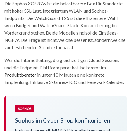
Die Sophos XGS 87w ist die belastbarere Box für Standorte
mit hoher SSL-Last, integriertem WLAN und Sophos-
Endpoints. Die WatchGuard T25 ist die effizientere Wahl,
wenn Budget und WatchGuard-Stack-Konsolidierung im
Vordergrund stehen. Beide Modelle sind solide Einstiegs-
NGFW. Die Frage ist nicht, welche besser ist, sondern welche
zur bestehenden Architektur passt.
Wer die Internetleitung, die gleichzeitigen Cloud-Sessions
und die Endpoint-Plattform parat hat, bekommt im
Produktberater
in unter 10 Minuten eine konkrete
Empfehlung. Inklusive 3-Jahres-TCO und Renewal-Kalender.
SOPHOS
Sophos im Cyber Shop konfigurieren
Endpoint, Firewall, MDR, XDR — alle Lizenzen mit