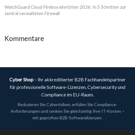
WatchGuard Cloud Firebox einrichten 2026: In 5 Schritten zur
zentral verwalteten Firewall
Kommentare
Cyber Shop
– Ihr akkreditierter B2B Fachhandelspartner
für professionelle Software-Lizenzen, Cybersecurity und
Compliance im EU-Raum.
Reduzieren Sie Cyberrisiken, erfüllen Sie Compliance-
Anforderungen und senken Sie gleichzeitig Ihre IT-Kosten –
mit geprüften B2B-Softwarelizenzen.