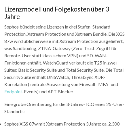
Lizenzmodell und Folgekosten über 3
Jahre
Sophos bündelt seine Lizenzen in drei Stufen: Standard
Protection, Xstream Protection und Xstream Bundle. Die XGS
87w wird üblicherweise mit Xstream Protection ausgeliefert,
was Sandboxing, ZTNA-Gateway (Zero-Trust-Zugriff für
Remote-User statt klassischem VPN) und SD-WAN-
Funktionen enthält. WatchGuard verkauft die T25 in zwei
Suites: Basic Security Suite und Total Security Suite. Die Total
Security Suite enthält DNSWatch, ThreatSync XDR-
Korrelation (zentrale Auswertung von Firewall-, MFA- und
Endpoint
-Events) und APT Blocker.
Eine grobe Orientierung für die 3-Jahres-TCO eines 25-User-
Standorts:
Sophos XGS 87w mit Xstream Protection 3 Jahre: ca. 2.300