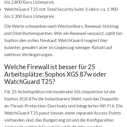
bis 2.800 Euro Listenpreis
WatchGuard T25 mit Total Security Suite 3 Jahre: ca. 1.900
bis 2.300 Euro Listenpreis
Die Werte schwanken nach Wechselkurs, Renewal-Stichtag
und Distributionspartner. Wer ein Renewal verpasst, zahlt bei
Sophos den vollen Neukauf. WatchGuard reagiert hier
kulanter, gewährt aber im Gegenzug weniger Rabatt auf
nahtlose Verlängerungen.
Welche Firewall ist besser für 25
Arbeitsplätze: Sophos XGS 87w oder
WatchGuard T25?
Für 25 Arbeitsplätze mit moderater SSL-Inspektion ist die
Sophos XGS 87w die belastbarere Wahl: rund das Doppelte
an Threat-Protection-Durchsatz und integriertes Wi-Fi 6. Die
WatchGuard T25 passt besser, wenn separate Access Points
vorhanden sind, das Budget eng ist und die Konfiguration
zentral über WatchGuard Cloud läuft. Wer parallel