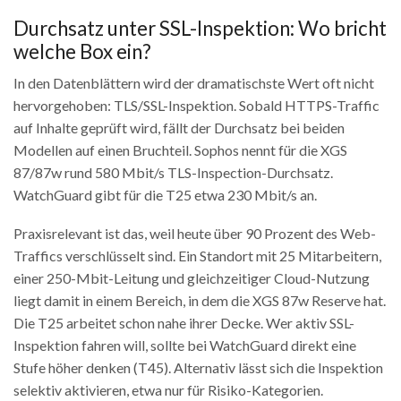
Durchsatz unter SSL-Inspektion: Wo bricht
welche Box ein?
In den Datenblättern wird der dramatischste Wert oft nicht
hervorgehoben: TLS/SSL-Inspektion. Sobald HTTPS-Traffic
auf Inhalte geprüft wird, fällt der Durchsatz bei beiden
Modellen auf einen Bruchteil. Sophos nennt für die XGS
87/87w rund 580 Mbit/s TLS-Inspection-Durchsatz.
WatchGuard gibt für die T25 etwa 230 Mbit/s an.
Praxisrelevant ist das, weil heute über 90 Prozent des Web-
Traffics verschlüsselt sind. Ein Standort mit 25 Mitarbeitern,
einer 250-Mbit-Leitung und gleichzeitiger Cloud-Nutzung
liegt damit in einem Bereich, in dem die XGS 87w Reserve hat.
Die T25 arbeitet schon nahe ihrer Decke. Wer aktiv SSL-
Inspektion fahren will, sollte bei WatchGuard direkt eine
Stufe höher denken (T45). Alternativ lässt sich die Inspektion
selektiv aktivieren, etwa nur für Risiko-Kategorien.