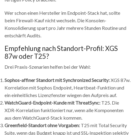
Wer schon einen Hersteller im Endpoint-Stack hat, sollte
beim Firewall-Kauf nicht wechseln. Die Konsolen-
Konsolidierung spart pro Jahr mehrere Stunden Routine und
entschärft Audits.
Empfehlung nach Standort-Profil: XGS
87w oder T25?
Drei Praxis-Szenarien helfen bei der Wahl:
Sophos-affiner Standort mit Synchronized Security:
XGS 87w.
Korrelation mit Sophos Endpoint, Heartbeat-Funktion und
ein einheitliches Lizenzfenster wiegen den Aufpreis auf.
WatchGuard-Endpoint-Kunde mit ThreatSync:
T25. Die
XDR-Korrelation funktioniert nur, wenn alle Komponenten
aus dem WatchGuard-Stack kommen.
Greenfield-Standort ohne Vorgaben:
T25 mit Total Security
Suite, wenn das Budget knapp ist und SSL-Inspektion selektiv