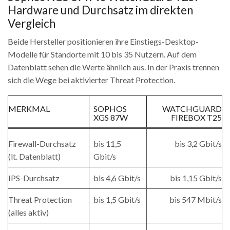
Hardware und Durchsatz im direkten
Vergleich
Beide Hersteller positionieren ihre Einstiegs-Desktop-
Modelle für Standorte mit 10 bis 35 Nutzern. Auf dem
Datenblatt sehen die Werte ähnlich aus. In der Praxis trennen
sich die Wege bei aktivierter Threat Protection.
MERKMAL
SOPHOS
WATCHGUARD
XGS 87W
FIREBOX T25
Firewall-Durchsatz
bis 11,5
bis 3,2 Gbit/s
(lt. Datenblatt)
Gbit/s
IPS-Durchsatz
bis 4,6 Gbit/s
bis 1,15 Gbit/s
Threat Protection
bis 1,5 Gbit/s
bis 547 Mbit/s
(alles aktiv)