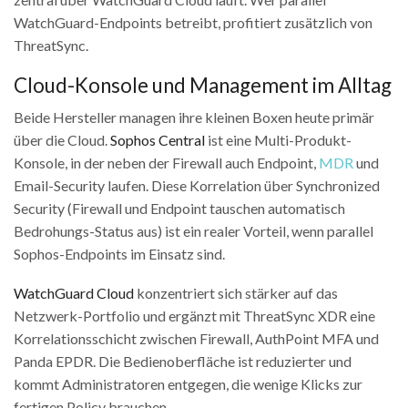
WatchGuard-Endpoints betreibt, profitiert zusätzlich von
ThreatSync.
Cloud-Konsole und Management im Alltag
Beide Hersteller managen ihre kleinen Boxen heute primär
über die Cloud.
Sophos Central
ist eine Multi-Produkt-
Konsole, in der neben der Firewall auch Endpoint,
MDR
und
Email-Security laufen. Diese Korrelation über Synchronized
Security (Firewall und Endpoint tauschen automatisch
Bedrohungs-Status aus) ist ein realer Vorteil, wenn parallel
Sophos-Endpoints im Einsatz sind.
WatchGuard Cloud
konzentriert sich stärker auf das
Netzwerk-Portfolio und ergänzt mit ThreatSync XDR eine
Korrelationsschicht zwischen Firewall, AuthPoint MFA und
Panda EPDR. Die Bedienoberfläche ist reduzierter und
kommt Administratoren entgegen, die wenige Klicks zur
fertigen Policy brauchen.