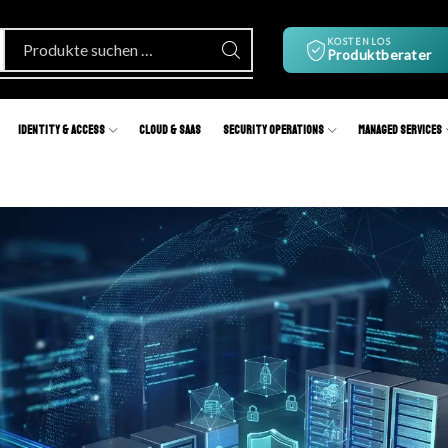
KOSTENLOS
Produktberater
Identity & Access
Cloud & SaaS
Security Operations
Managed Services