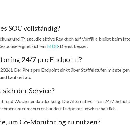
es SOC vollständig?
ng und Triage, die aktive Reaktion auf Vorfälle bleibt beim int
Response eignet sich ein
MDR
-Dienst besser.
toring 24/7 pro Endpoint?
 2026). Der Preis pro Endpoint sinkt über Staffelstufen mit steige
und Laufzeit ab.
 sich der Service?
cht- und Wochenendabdeckung. Die Alternative — ein 24/7-Schich
ternehmen unter mehreren hundert Endpoints unwirtschaftlich.
e, um Co-Monitoring zu nutzen?