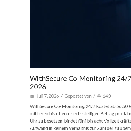
WithSecure Co-Monitoring 24/7
2026
Juli 7, 2026
/
Gepostet von
/
143
WithSecure Co-Monitoring 24/7 kostet ab 56,50 
mittleren bis oberen sechsstelligen Betrag pro Jah
Uhr zu besetzen, bindet fünf bis acht Vollzeitkräfte
Aufwand in keinem Verhältnis zur Zahl der zu üb