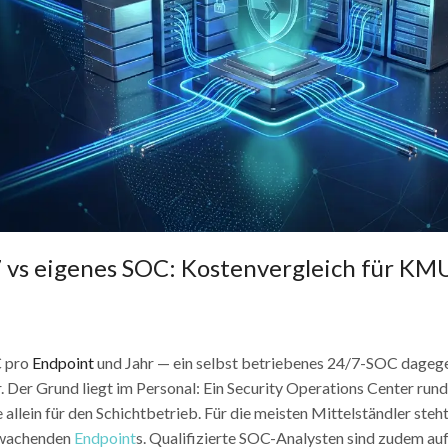
 vs eigenes SOC: Kostenvergleich für KM
€ pro
Endpoint
und Jahr — ein selbst betriebenes 24/7-SOC dageg
r. Der Grund liegt im Personal: Ein Security Operations Center run
 allein für den Schichtbetrieb. Für die meisten Mittelständler steht
erwachenden
Endpoint
s. Qualifizierte SOC-Analysten sind zudem au