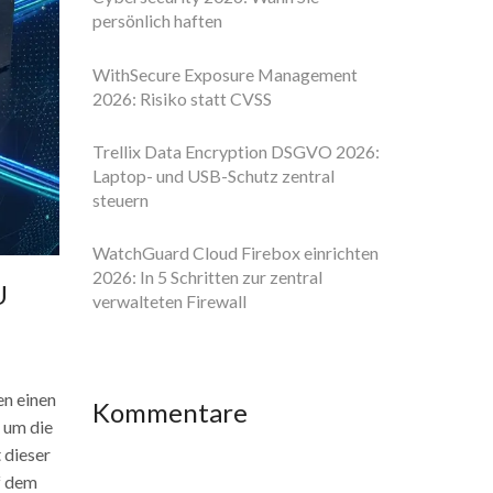
persönlich haften
WithSecure Exposure Management
2026: Risiko statt CVSS
Trellix Data Encryption DSGVO 2026:
Laptop- und USB-Schutz zentral
steuern
WatchGuard Cloud Firebox einrichten
2026: In 5 Schritten zur zentral
U
verwalteten Firewall
en einen
Kommentare
d um die
 dieser
f dem