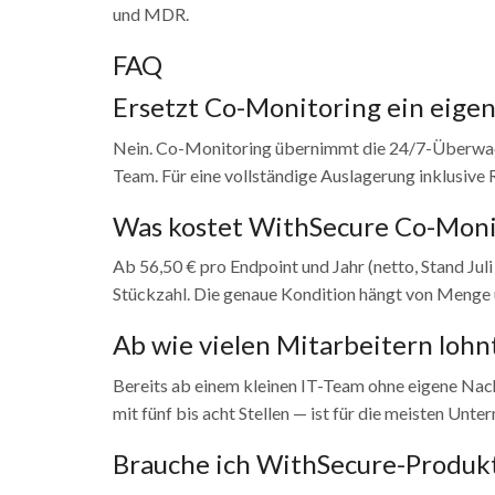
und MDR.
FAQ
Ersetzt Co-Monitoring ein eigen
Nein. Co-Monitoring übernimmt die 24/7-Überwachu
Team. Für eine vollständige Auslagerung inklusive 
Was kostet WithSecure Co-Moni
Ab 56,50 € pro Endpoint und Jahr (netto, Stand Juli
Stückzahl. Die genaue Kondition hängt von Menge 
Ab wie vielen Mitarbeitern lohnt
Bereits ab einem kleinen IT-Team ohne eigene Na
mit fünf bis acht Stellen — ist für die meisten Un
Brauche ich WithSecure-Produkt