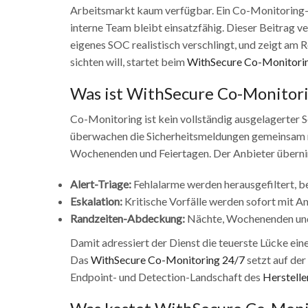
Arbeitsmarkt kaum verfügbar. Ein Co-Monitoring-M
interne Team bleibt einsatzfähig. Dieser Beitrag ve
eigenes SOC realistisch verschlingt, und zeigt am
sichten will, startet beim
WithSecure Co-Monitori
Was ist
WithSecure
Co-Monitori
Co-Monitoring ist kein vollständig ausgelagerter 
überwachen die Sicherheitsmeldungen gemeinsam 
Wochenenden und Feiertagen. Der Anbieter übern
Alert-Triage:
Fehlalarme werden herausgefiltert, be
Eskalation:
Kritische Vorfälle werden sofort mit 
Randzeiten-Abdeckung:
Nächte, Wochenenden und 
Damit adressiert der Dienst die teuerste Lücke ei
Das
WithSecure Co-Monitoring 24/7
setzt auf der
Endpoint- und Detection-Landschaft des
Herstelle