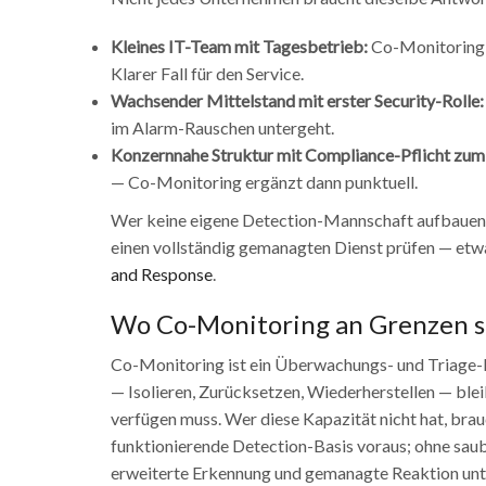
Kleines IT-Team mit Tagesbetrieb:
Co-Monitoring s
Klarer Fall für den Service.
Wachsender Mittelstand mit erster Security-Rolle:
im Alarm-Rauschen untergeht.
Konzernnahe Struktur mit Compliance-Pflicht zum
— Co-Monitoring ergänzt dann punktuell.
Wer keine eigene Detection-Mannschaft aufbauen, 
einen vollständig gemanagten Dienst prüfen — et
and Response
.
Wo Co-Monitoring an Grenzen s
Co-Monitoring ist ein Überwachungs- und Triage-D
— Isolieren, Zurücksetzen, Wiederherstellen — ble
verfügen muss. Wer diese Kapazität nicht hat, brau
funktionierende Detection-Basis voraus; ohne sau
erweiterte Erkennung und gemanagte Reaktion unt