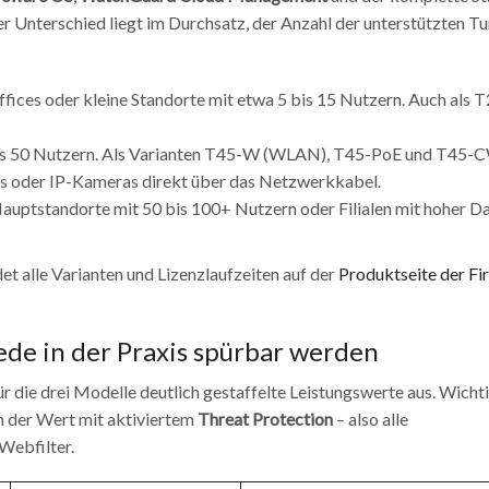
Der Unterschied liegt im Durchsatz, der Anzahl der unterstützten T
offices oder kleine Standorte mit etwa 5 bis 15 Nutzern. Auch als
 bis 50 Nutzern. Als Varianten T45-W (WLAN), T45-PoE und T45-
ts oder IP-Kameras direkt über das Netzwerkkabel.
auptstandorte mit 50 bis 100+ Nutzern oder Filialen mit hoher Da
t alle Varianten und Lizenzlaufzeiten auf der
Produktseite der Fi
de in der Praxis spürbar werden
r die drei Modelle deutlich gestaffelte Leistungswerte aus. Wichti
n der Wert mit aktiviertem
Threat Protection
– also alle
 Webfilter.