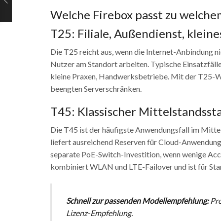
Welche Firebox passt zu welc
T25: Filiale, Außendienst, klein
Die T25 reicht aus, wenn die Internet-Anbindung nic
Nutzer am Standort arbeiten. Typische Einsatzfälle
kleine Praxen, Handwerksbetriebe. Mit der T25-W i
beengten Serverschränken.
T45: Klassischer Mittelstandsst
Die T45 ist der häufigste Anwendungsfall im Mitte
liefert ausreichend Reserven für Cloud-Anwendung
separate PoE-Switch-Investition, wenn wenige Acce
kombiniert WLAN und LTE-Failover und ist für Sta
Schnell zur passenden Modellempfehlung:
Pro
Lizenz-Empfehlung.