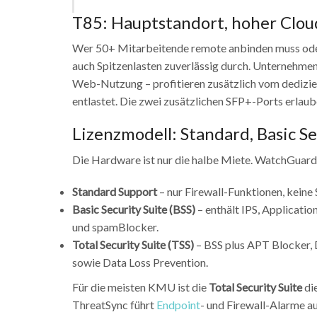
T85: Hauptstandort, hoher Clou
Wer 50+ Mitarbeitende remote anbinden muss oder 
auch Spitzenlasten zuverlässig durch. Unternehmen
Web-Nutzung – profitieren zusätzlich vom dedizier
entlastet. Die zwei zusätzlichen SFP+-Ports erla
Lizenzmodell: Standard, Basic Se
Die Hardware ist nur die halbe Miete. WatchGuard 
Standard Support
– nur Firewall-Funktionen, keine 
Basic Security Suite (BSS)
– enthält IPS, Applicati
und spamBlocker.
Total Security Suite (TSS)
– BSS plus APT Blocker, 
sowie Data Loss Prevention.
Für die meisten KMU ist die
Total Security Suite
die
ThreatSync führt
Endpoint
- und Firewall-Alarme au