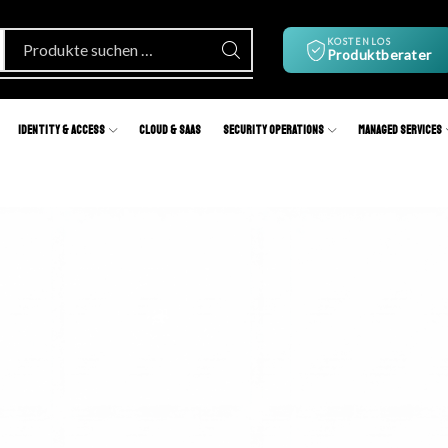
KOSTENLOS
Produktberater
Identity & Access
Cloud & SaaS
Security Operations
Managed Services