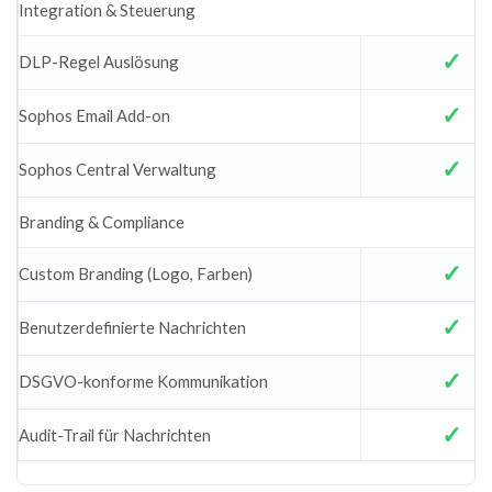
Integration & Steuerung
DLP-Regel Auslösung
Sophos Email Add-on
Sophos Central Verwaltung
Branding & Compliance
Custom Branding (Logo, Farben)
Benutzerdefinierte Nachrichten
DSGVO-konforme Kommunikation
Audit-Trail für Nachrichten