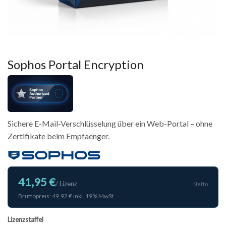
Sophos Portal Encryption
Sichere E-Mail-Verschlüsselung über ein Web-Portal – ohne
Zertifikate beim Empfaenger.
41,95 €
/ Lizenz
Netto
Bruttopreis: 49,92 € inkl. 19% MwSt.
Lizenzstaffel