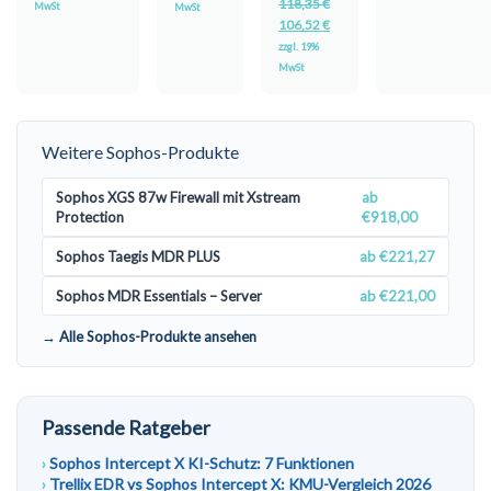
118,35
€
MwSt
MwSt
106,52
€
zzgl. 19%
MwSt
Weitere Sophos-Produkte
Sophos XGS 87w Firewall mit Xstream
ab
Protection
€918,00
Sophos Taegis MDR PLUS
ab €221,27
Sophos MDR Essentials – Server
ab €221,00
→ Alle Sophos-Produkte ansehen
Passende Ratgeber
Sophos Intercept X KI-Schutz: 7 Funktionen
Trellix EDR vs Sophos Intercept X: KMU-Vergleich 2026