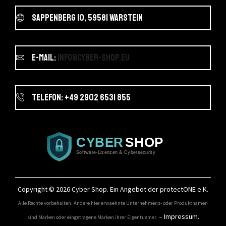
Sappenberg 10, 59581 Warstein
E-Mail:
info@cyber-shop.eu
Telefon: +49 2902 6531 855
Copyright © 2026
Cyber Shop
. Ein Angebot der protectONE e.K.
Alle Rechte vorbehalten. Andere hier erwaehnte Unternehmens- oder Produktnamen
–
Impressum
.
sind Marken oder eingetragene Marken ihrer Eigentuemer.