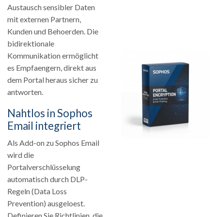
Austausch sensibler Daten
mit externen Partnern,
Kunden und Behoerden. Die
bidirektionale
Kommunikation ermöglicht
es Empfaengern, direkt aus
dem Portal heraus sicher zu
antworten.
Nahtlos in Sophos
Email integriert
Als Add-on zu Sophos Email
wird die
Portalverschlüsselung
automatisch durch DLP-
Regeln (Data Loss
Prevention) ausgeloest.
Definieren Sie Richtlinien, die