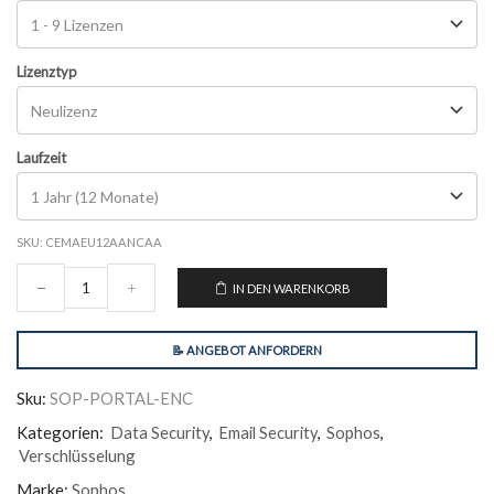
Lizenztyp
Laufzeit
SKU:
CEMAEU12AANCAA
IN DEN WARENKORB
📝 ANGEBOT ANFORDERN
Sku:
SOP-PORTAL-ENC
Kategorien:
Data Security
,
Email Security
,
Sophos
,
Verschlüsselung
Marke:
Sophos