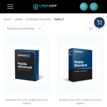
Start
Laden
Endpoint Security
Seite 2
Endpoint Security
,
Mobile Security
,
Endpoint Security
,
Mobile Security
,
Sophos
Sophos